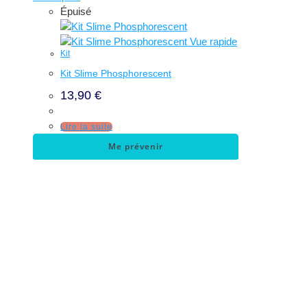
Épuisé
Vue rapide
Kit
Kit Slime Phosphorescent
13,90
€
Lire la suite
Me prévenir