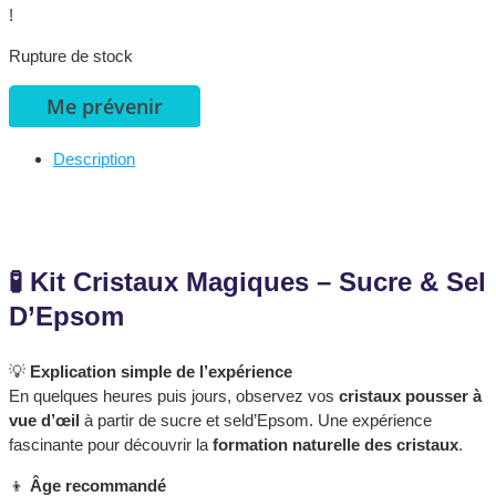
!
Rupture de stock
Me prévenir
Description
Description
🧪 Kit
Cristaux Magiques – Sucre & Sel
D’Epsom
💡
Explication simple de l’expérience
En quelques heures puis jours, observez vos
cristaux pousser à
vue d’œil
à partir de sucre et seld’Epsom. Une expérience
fascinante pour découvrir la
formation naturelle des cristaux
.
👦
Âge recommandé