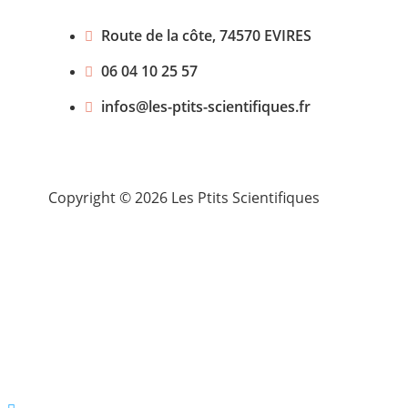
Route de la côte, 74570 EVIRES​
06 04 10 25 57​
infos@les-ptits-scientifiques.fr​
Copyright © 2026 Les Ptits Scientifiques