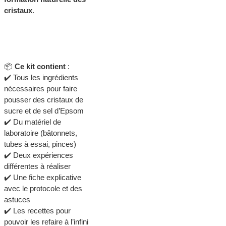
cristaux
.
📦
Ce kit contient
:
✔️ Tous les ingrédients
nécessaires pour faire
pousser des cristaux de
sucre et de sel d’Epsom
✔️ Du matériel de
laboratoire (bâtonnets,
tubes à essai, pinces)
✔️ Deux expériences
différentes à réaliser
✔️ Une fiche explicative
avec le protocole et des
astuces
✔️ Les recettes pour
pouvoir les refaire à l’infini