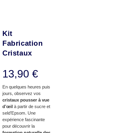
Kit
Fabrication
Cristaux
13,90
€
En quelques heures puis
jours, observez vos
cristaux pousser à vue
d’œil
à partir de sucre et
seld’Epsom. Une
expérience fascinante
pour découvrir la
formation naturelle des