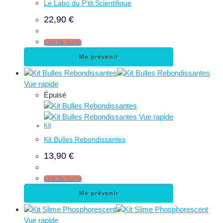
Le Labo du P’tit Scientifique
22,90
€
Lire la suite
Me prévenir
Vue rapide
Épuisé
Vue rapide
Kit
Kit Bulles Rebondissantes
13,90
€
Lire la suite
Me prévenir
Vue rapide